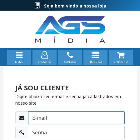
Seja bem vindo a nossa loja
MENU
CADASTRO
CONTATO
PRODUTOS
CARRINHO
JÁ SOU CLIENTE
Digite abaixo seu e-mail e senha já cadastrados em
nosso site.