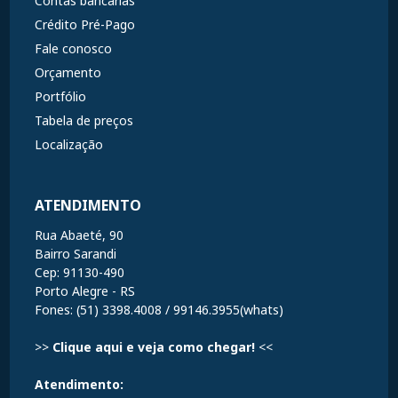
Contas bancárias
Crédito Pré-Pago
Fale conosco
Orçamento
Portfólio
Tabela de preços
Localização
ATENDIMENTO
Rua Abaeté, 90
Bairro Sarandi
Cep: 91130-490
Porto Alegre - RS
Fones: (51) 3398.4008 / 99146.3955(whats)
>>
Clique aqui e veja como chegar!
<<
Atendimento: