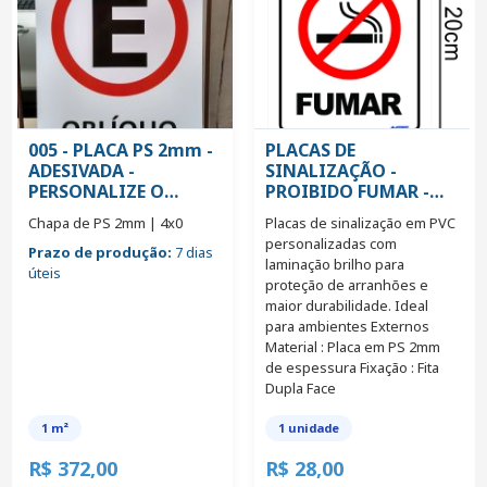
005 - PLACA PS 2mm -
PLACAS DE
ADESIVADA -
SINALIZAÇÃO -
PERSONALIZE O
PROIBIDO FUMAR -
TAMANHO
15X20CM
Chapa de PS 2mm | 4x0
Placas de sinalização em PVC
personalizadas com
Prazo de produção:
7 dias
laminação brilho para
úteis
proteção de arranhões e
maior durabilidade. Ideal
para ambientes Externos
Material : Placa em PS 2mm
de espessura Fixação : Fita
Dupla Face
1 m²
1 unidade
R$ 372,00
R$ 28,00