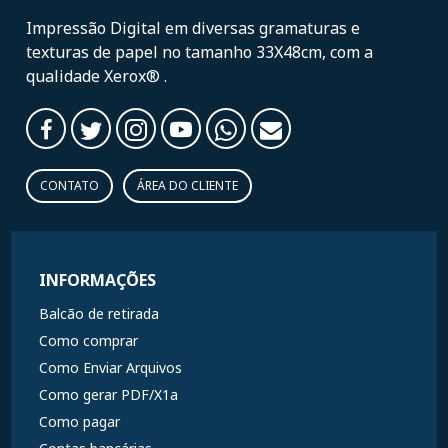
Impressão Digital em diversas gramaturas e
texturas de papel no tamanho 33X48cm, com a
qualidade Xerox® .
CONTATO
ÁREA DO CLIENTE
INFORMAÇÕES
Balcão de retirada
Como comprar
Como Enviar Arquivos
Como gerar PDF/X1a
Como pagar