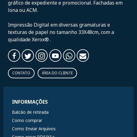
gráfico de expediente e promocional. Fachadas em
lona ou ACM.
Impressão Digital em diversas gramaturas e
texturas de papel no tamanho 33X48cm, com a
qualidade Xerox® .
CONTATO
ÁREA DO CLIENTE
INFORMAÇÕES
Balcão de retirada
Como comprar
Como Enviar Arquivos
Como gerar PDF/X1a