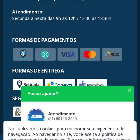
Atendimento:
Segunda a Sexta das 9h as 12h / 13:30 as 18:30h
FORMAS DE PAGAMENTOS
FORMAS DE ENTREGA
Posso ajudar?
SEGURANÇA
Atendimento
(51) 99146-3955
Nós utilizamos cookies para melhorar sua experiência de
navegação. Ao navegar no site, você aceita a política de
armazenamento de cookies.
Para mais informações acesse