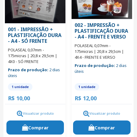
002 - IMPRESSÃO +
001 - IMPRESSÃO +
PLASTIFICAÇÃO DURA
PLASTIFICAÇÃO DURA
- A4 - FRENTE E VERSO
- A4 - SÓ FRENTE
POLASEAL 0,07mm -
POLASEAL 0,07mm -
175micras | 20,8 x 29,5cm |
175micras | 20,8 x 29,5cm |
4X4 - FRENTE E VERSO
4X0 - SÓ FRENTE
Prazo de produção:
2 dias
Prazo de produção:
2 dias
úteis
úteis
1 unidade
1 unidade
R$ 10,00
R$ 12,00
Visualizar produto
Visualizar produto
Comprar
Comprar