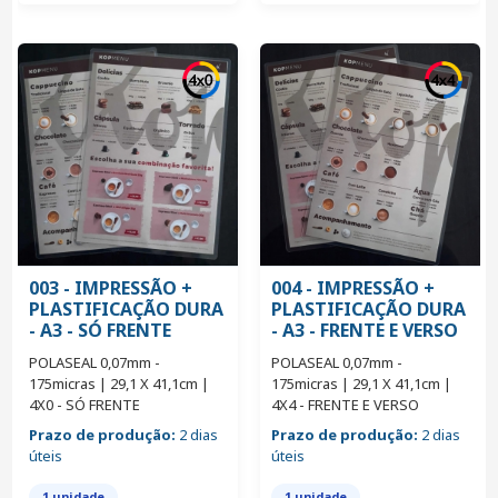
003 - IMPRESSÃO +
004 - IMPRESSÃO +
PLASTIFICAÇÃO DURA
PLASTIFICAÇÃO DURA
- A3 - SÓ FRENTE
- A3 - FRENTE E VERSO
POLASEAL 0,07mm -
POLASEAL 0,07mm -
175micras | 29,1 X 41,1cm |
175micras | 29,1 X 41,1cm |
4X0 - SÓ FRENTE
4X4 - FRENTE E VERSO
Prazo de produção:
2 dias
Prazo de produção:
2 dias
úteis
úteis
1 unidade
1 unidade