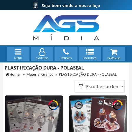
Seja bem vindo a nossa loja
MENU
CADASTRO
CONTATO
PRODUTOS
CARRINHO
PLASTIFICAÇÃO DURA - POLASEAL
»
Home
Material Gráfico
»
PLASTIFICAÇÃO DURA - POLASEAL
Escolher ordem