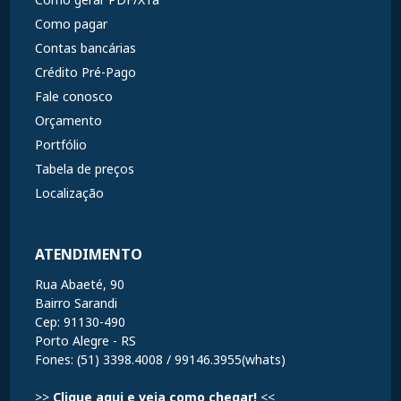
Como pagar
Contas bancárias
Crédito Pré-Pago
Fale conosco
Orçamento
Portfólio
Tabela de preços
Localização
ATENDIMENTO
Rua Abaeté, 90
Bairro Sarandi
Cep: 91130-490
Porto Alegre - RS
Fones: (51) 3398.4008 / 99146.3955(whats)
>>
Clique aqui e veja como chegar!
<<