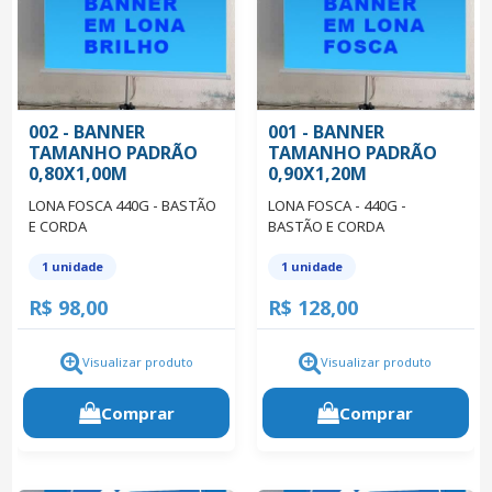
002 - BANNER
001 - BANNER
TAMANHO PADRÃO
TAMANHO PADRÃO
0,80X1,00M
0,90X1,20M
LONA FOSCA 440G - BASTÃO
LONA FOSCA - 440G -
E CORDA
BASTÃO E CORDA
1 unidade
1 unidade
R$ 98,00
R$ 128,00
Visualizar produto
Visualizar produto
Comprar
Comprar