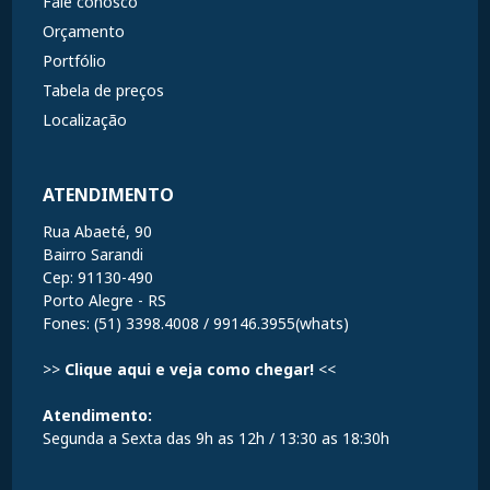
Fale conosco
Orçamento
Portfólio
Tabela de preços
Localização
ATENDIMENTO
Rua Abaeté, 90
Bairro Sarandi
Cep: 91130-490
Porto Alegre - RS
Fones: (51) 3398.4008 / 99146.3955(whats)
>>
Clique aqui e veja como chegar!
<<
Atendimento:
Segunda a Sexta das 9h as 12h / 13:30 as 18:30h