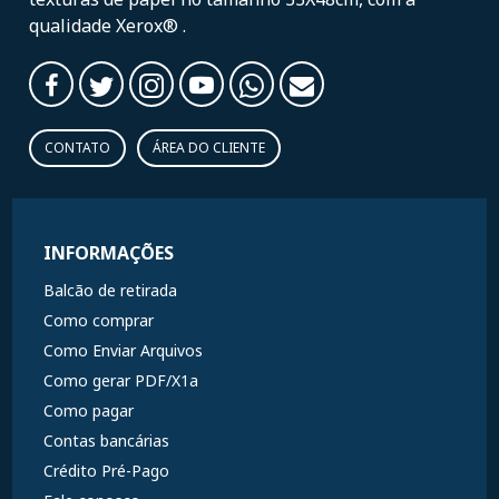
qualidade Xerox® .
CONTATO
ÁREA DO CLIENTE
INFORMAÇÕES
Balcão de retirada
Como comprar
Como Enviar Arquivos
Como gerar PDF/X1a
Como pagar
Contas bancárias
Crédito Pré-Pago