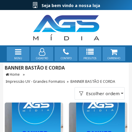
Seja bem vindo a nossa loja
MENU
CADASTRO
CONTATO
PRODUTOS
CARRINHO
BANNER BASTÃO E CORDA
»
Home
Impressão UV - Grandes Formatos
»
BANNER BASTÃO E CORDA
Escolher ordem