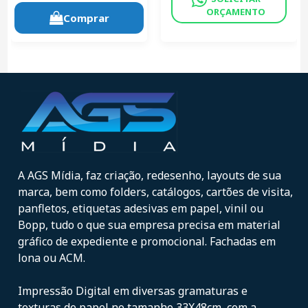
ORÇAMENTO
Comprar
A AGS Mídia, faz criação, redesenho, layouts de sua
marca, bem como folders, catálogos, cartões de visita,
panfletos, etiquetas adesivas em papel, vinil ou
Bopp, tudo o que sua empresa precisa em material
gráfico de expediente e promocional. Fachadas em
lona ou ACM.
Impressão Digital em diversas gramaturas e
texturas de papel no tamanho 33X48cm, com a