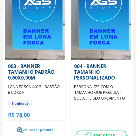
003 - BANNER
004 - BANNER
TAMANHO PADRÃO
TAMANHO
0,60X0,90M
PERSONALIZADO
LONA FOSCA 440G - BASTÃO
PERSONALIZE COM O
E CORDA
TAMANHO QUE PRECISA -
SOLICITE SEU ORÇAMENTO
1 unidade
R$ 78,00
Visualizar produto
SOLICITAR