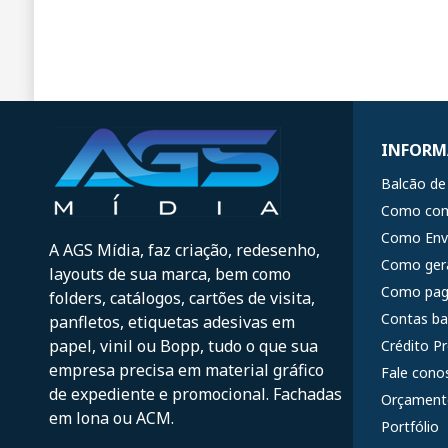
INFORM
Balcão de 
Como com
Como Envi
A AGS Mídia, faz criação, redesenho,
Como ger
layouts de sua marca, bem como
Como pag
folders, catálogos, cartões de visita,
Contas ba
panfletos, etiquetas adesivas em
papel, vinil ou Bopp, tudo o que sua
Crédito P
empresa precisa em material gráfico
Fale cono
de expediente e promocional. Fachadas
Orçament
em lona ou ACM.
Portfólio