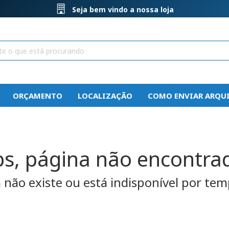
Seja bem vindo a nossa loja
ORÇAMENTO
LOCALIZAÇÃO
COMO ENVIAR ARQU
s, página não encontra
a não existe ou está indisponível por t