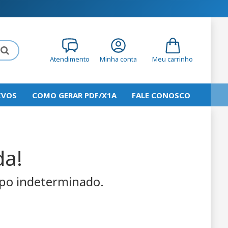
Atendimento
Minha conta
Meu carrinho
IVOS
COMO GERAR PDF/X1A
FALE CONOSCO
da!
empo indeterminado.