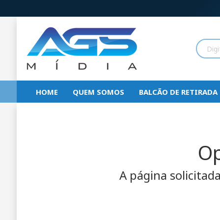
HOME
QUEM SOMOS
BALCÃO DE RETIRADA
Op
A página solicitad