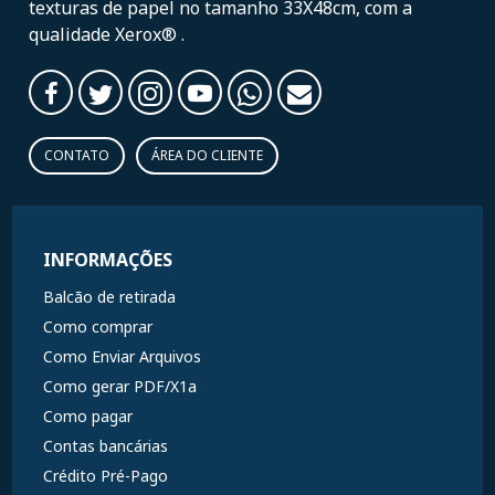
texturas de papel no tamanho 33X48cm, com a
qualidade Xerox® .
CONTATO
ÁREA DO CLIENTE
INFORMAÇÕES
Balcão de retirada
Como comprar
Como Enviar Arquivos
Como gerar PDF/X1a
Como pagar
Contas bancárias
Crédito Pré-Pago