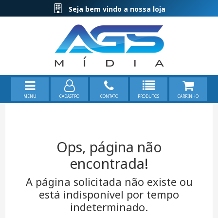
Seja bem vindo a nossa loja
MENU
CADASTRO
CONTATO
PRODUTOS
CARRINHO
Ops, página não
encontrada!
A página solicitada não existe ou
está indisponível por tempo
indeterminado.