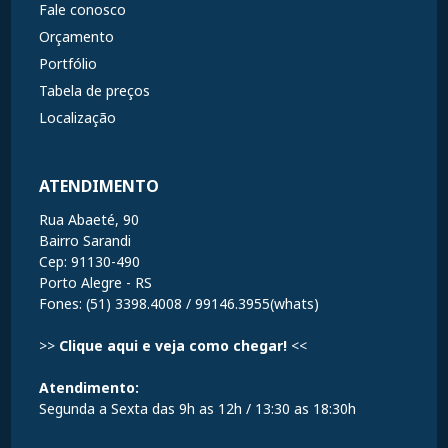
Fale conosco
Orçamento
Portfólio
Tabela de preços
Localização
ATENDIMENTO
Rua Abaeté, 90
Bairro Sarandi
Cep: 91130-490
Porto Alegre - RS
Fones: (51) 3398.4008 / 99146.3955(whats)
>>
Clique aqui e veja como chegar!
<<
Atendimento:
Segunda a Sexta das 9h as 12h / 13:30 as 18:30h