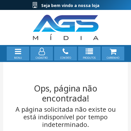
Seja bem vindo a nossa loja
MENU
CADASTRO
CONTATO
PRODUTOS
CARRINHO
Ops, página não
encontrada!
A página solicitada não existe ou
está indisponível por tempo
indeterminado.