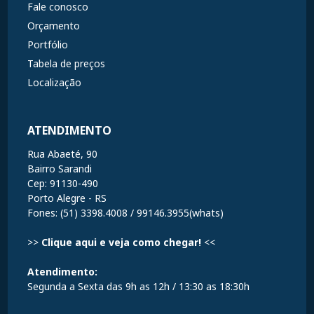
Fale conosco
Orçamento
Portfólio
Tabela de preços
Localização
ATENDIMENTO
Rua Abaeté, 90
Bairro Sarandi
Cep: 91130-490
Porto Alegre - RS
Fones: (51) 3398.4008 / 99146.3955(whats)
>>
Clique aqui e veja como chegar!
<<
Atendimento:
Segunda a Sexta das 9h as 12h / 13:30 as 18:30h