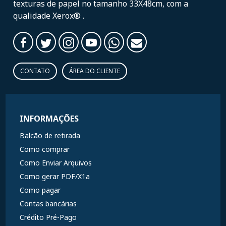
texturas de papel no tamanho 33X48cm, com a
qualidade Xerox® .
CONTATO
ÁREA DO CLIENTE
INFORMAÇÕES
Balcão de retirada
Como comprar
Como Enviar Arquivos
Como gerar PDF/X1a
Como pagar
Contas bancárias
Crédito Pré-Pago